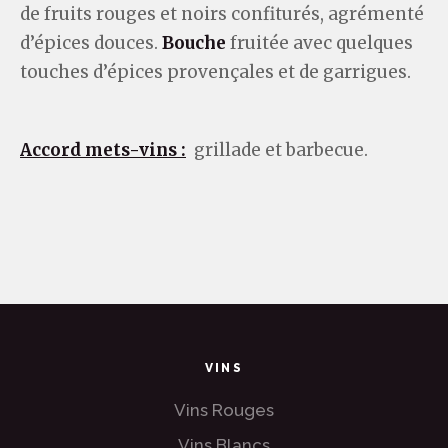
de fruits rouges et noirs confiturés, agrémenté
d’épices douces.
Bouche
fruitée avec quelques
touches d’épices provençales et de garrigues.
Accord mets-vins :
grillade et barbecue.
VINS
Vins Rouges
Vins Blancs