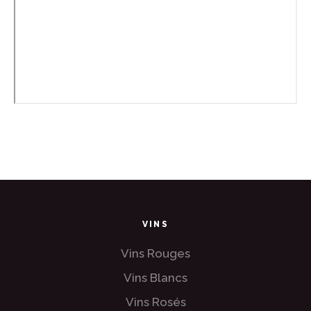
VINS
Vins Rouges
Vins Blancs
Vins Rosés