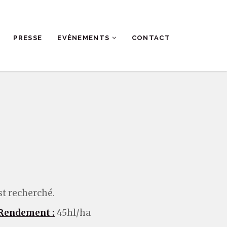
PRESSE
EVÈNEMENTS
CONTACT
st recherché.
Rendement :
45hl/ha