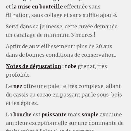
et l
a mise en bouteille
effectuée sans
filtration, sans collage et sans sulfite ajouté.
Servi dans sa jeunesse, cette cuvée demande
un carafage de minimum 3 heures !
Aptitude au vieillissement : plus de 20 ans
dans de bonnes conditions de conservation.
Notes de dégustation
:
robe
grenat, très
profonde.
Le
nez
offre une palette très complexe, allant
du cassis au cacao en passant par le sous-bois
et les épices.
La
bouche
est
puissante
mais
souple
avec une
ampleur exceptionnelle sur une dominante de