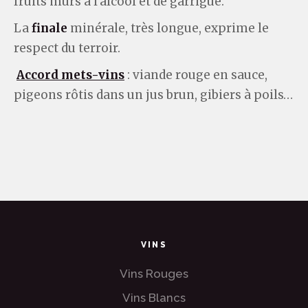
fruits mûrs à l’alcool et de garrigue.
La
finale
minérale, très longue, exprime le
respect du terroir.
Accord mets-vins
: viande rouge en sauce,
pigeons rôtis dans un jus brun, gibiers à poils…
VINS
Vins Rouges
Vins Blancs