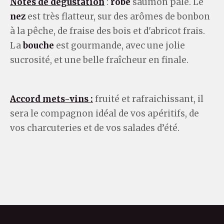
Notes de dégustation
:
robe
saumon pâle. Le
nez
est très flatteur, sur des arômes de bonbon
à la pêche, de fraise des bois et d'abricot frais.
La
bouche
est gourmande, avec une jolie
sucrosité, et une belle fraîcheur en finale.
Accord mets-vins :
fruité et rafraichissant, il
sera le compagnon idéal de vos apéritifs, de
vos charcuteries et de vos salades d’été.