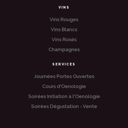
VINS
Vins Rouges
Vins Blancs
Vins Rosés
Champagnes
SERVICES
Journées Portes Ouvertes
Cours d'Oenologie
Soirées Initiation à l'Oenologie
Soirées Dégustation - Vente