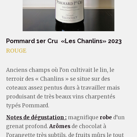
Pommard 1er Cru «Les Chanlins» 2023
ROUGE
Anciens champs où l’on cultivait le lin, le
terroir des « Chanlins » se situe sur des
coteaux assez pentus durs à travailler mais
produisant de très beaux vins charpentés
typés Pommard.
Notes de dégustation :
magnifique
robe
d’un
grenat profond.
Arômes
de chocolat à
l’orangette très subtils, de fruits mûrs le tout