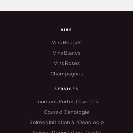
VINS
Vins Rouges
Vins Blancs
Vins Rosés
Champagnes
SERVICES
Journées Portes Ouvertes
Cours d'Oenologie
Soirées Initiation à l'Oenologie
Soirées Dégustation - Vente