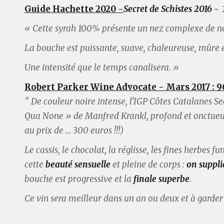
Guide Hachette 2020 -
Secret de Schistes 2016 - 1
« Cette syrah 100% présente un nez complexe de notes
La bouche est puissante, suave, chaleureuse, mûre 
Une intensité que le temps canalisera. »
Robert Parker Wine Advocate - Mars 2017 : 9
" De couleur noire intense, l'IGP Côtes Catalanes
Se
Qua None » de Manfred Krankl, profond et onctueu
au prix de … 300 euros !!!)
Le cassis, le chocolat, la réglisse, les fines herbes
cette
beauté sensuelle
et pleine de corps :
on suppli
bouche est progressive et la
finale superbe
.
Ce vin sera meilleur dans un an ou deux et à garde