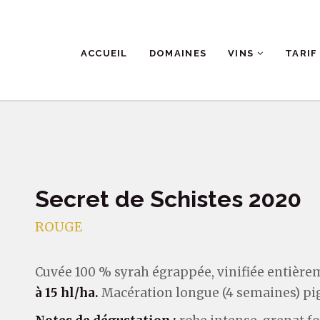
ACCUEIL
DOMAINES
VINS
TARIF
Secret de Schistes 2020
ROUGE
Cuvée 100 % syrah égrappée, vinifiée entière
à 15 hl/ha.
Macération longue (4 semaines) pig