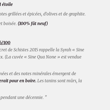
 étoile
 grillées et épicées, d’olives et de graphite.
et boisée.
(100% fût neuf)
6/100
cret de Schistes
2015 rappelle la Syrah « Sine
x. (La cuvée « Sine Qua None » est vendue
 fumées et des notes minérales émergent de
erait pour en boire.
Les tanins sont mûrs, la
r pendant une décennie. "