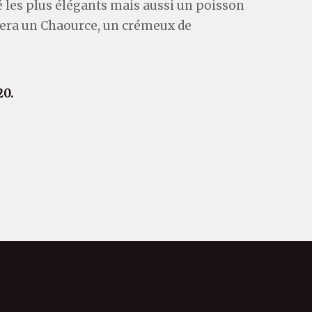
cé les plus élégants mais aussi un poisson
imera un Chaource, un crémeux de
20.