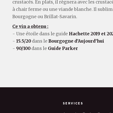
crustacés. En plats, il règnera avec les crusta
à chair ferme ou une viande blanche. Il subl
Bourgogne ou Brillat-Savarin.
Ce vin a obtenu :
- Une étoile dans le guide
Hachette 2019 et 20
-
15.5/20
dans le
Bourgogne d’Aujourd’hui
-
90/100
dans le
Guide Parker
SERVICES