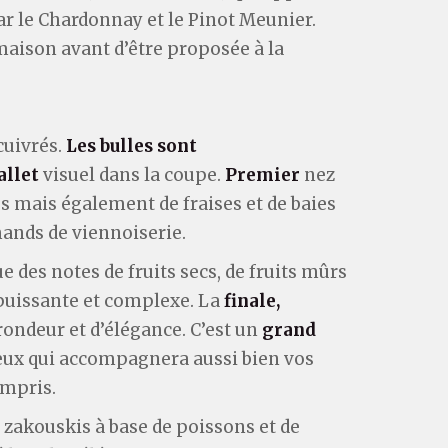
ar le Chardonnay et le Pinot Meunier.
a maison avant d’être proposée à la
cuivrés.
Les bulles sont
allet
visuel dans la coupe.
Premier
nez
es mais également de fraises et de baies
ands de viennoiserie.
ue des notes de fruits secs, de fruits mûrs
puissante et complexe. La
finale,
 rondeur et d’élégance. C’est un
grand
neux qui accompagnera aussi bien vos
ompris.
es zakouskis à base de poissons et de