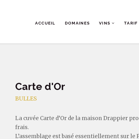
ACCUEIL
DOMAINES
VINS
TARIF
Carte d'Or
BULLES
La cuvée Carte d’Or de la maison Drappier pr
frais.
L’assemblage est basé essentiellement sur le